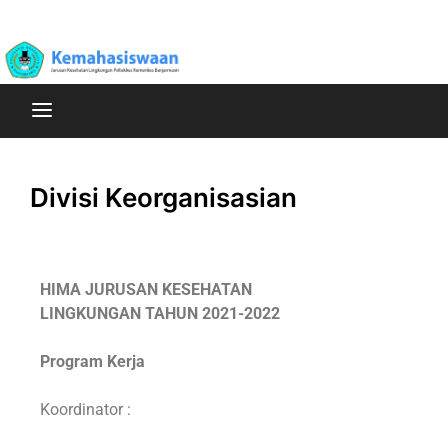
Poltekkes Kemenkes Banjarmasin Jurusan Kesehatan
Kemahasiswaan
Lingkungan
Divisi Keorganisasian
HIMA JURUSAN KESEHATAN
LINGKUNGAN
TAHUN 2021-2022
Program Kerja
Koordinator :