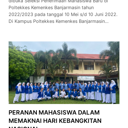
dibuka Seleksi Penerimaan Mahasiswa Baru di
Poltekkes Kemenkes Banjarmasin tahun
2022/2023 pada tanggal 10 Mei s/d 10 Juni 2022.
Di Kampus Poltekkes Kemenkes Banjarmasin…
PERANAN MAHASISWA DALAM
MEMAKNAI HARI KEBANGKITAN