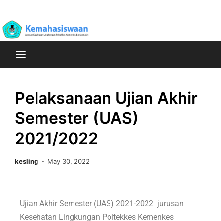
Poltekkes Kemenkes Banjarmasin Jurusan Kesehatan
Kemahasiswaan
Lingkungan
Pelaksanaan Ujian Akhir
Semester (UAS)
2021/2022
kesling
May 30, 2022
Ujian Akhir Semester (UAS) 2021-2022 jurusan
Kesehatan Lingkungan Poltekkes Kemenkes